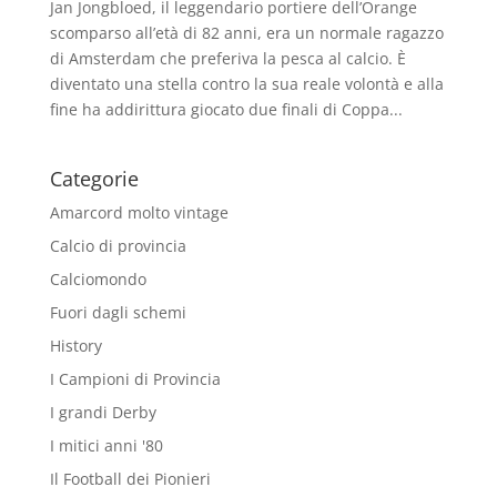
Jan Jongbloed, il leggendario portiere dell’Orange
scomparso all’età di 82 anni, era un normale ragazzo
di Amsterdam che preferiva la pesca al calcio. È
diventato una stella contro la sua reale volontà e alla
fine ha addirittura giocato due finali di Coppa...
Categorie
Amarcord molto vintage
Calcio di provincia
Calciomondo
Fuori dagli schemi
History
I Campioni di Provincia
I grandi Derby
I mitici anni '80
Il Football dei Pionieri