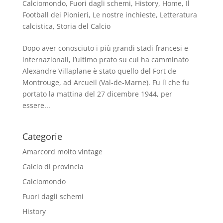
Calciomondo
,
Fuori dagli schemi
,
History
,
Home
,
Il
Football dei Pionieri
,
Le nostre inchieste
,
Letteratura
calcistica
,
Storia del Calcio
Dopo aver conosciuto i più grandi stadi francesi e
internazionali, l’ultimo prato su cui ha camminato
Alexandre Villaplane è stato quello del Fort de
Montrouge, ad Arcueil (Val-de-Marne). Fu lì che fu
portato la mattina del 27 dicembre 1944, per
essere...
Categorie
Amarcord molto vintage
Calcio di provincia
Calciomondo
Fuori dagli schemi
History