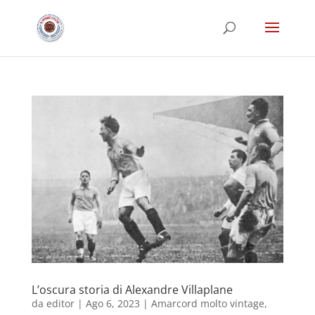
L’oscura storia di Alexandre Villaplane
da
editor
|
Ago 6, 2023
|
Amarcord molto vintage
,