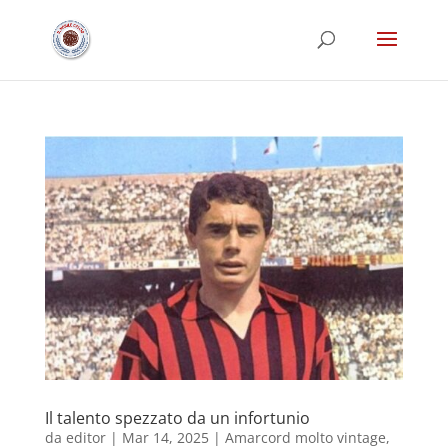
Il talento spezzato da un infortunio
da
editor
|
Mar 14, 2025
|
Amarcord molto vintage
,