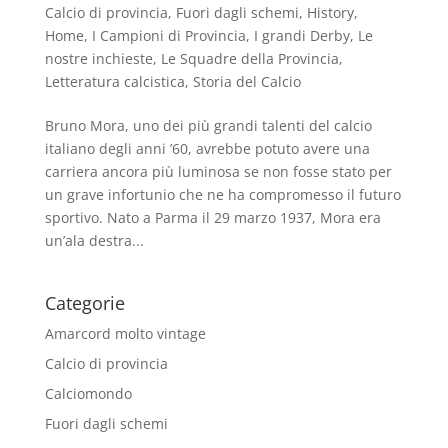
Calcio di provincia
,
Fuori dagli schemi
,
History
,
Home
,
I Campioni di Provincia
,
I grandi Derby
,
Le
nostre inchieste
,
Le Squadre della Provincia
,
Letteratura calcistica
,
Storia del Calcio
Bruno Mora, uno dei più grandi talenti del calcio
italiano degli anni ’60, avrebbe potuto avere una
carriera ancora più luminosa se non fosse stato per
un grave infortunio che ne ha compromesso il futuro
sportivo. Nato a Parma il 29 marzo 1937, Mora era
un’ala destra...
Categorie
Amarcord molto vintage
Calcio di provincia
Calciomondo
Fuori dagli schemi