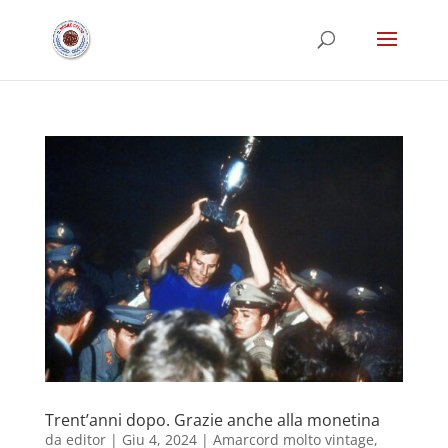
Trent’anni dopo. Grazie anche alla monetina
da
editor
|
Giu 4, 2024
|
Amarcord molto vintage
,