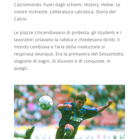
Calciomondo
,
Fuori dagli schemi
,
History
,
Home
,
Le
nostre inchieste
,
Letteratura calcistica
,
Storia del
Calcio
Le piazze s’incendiavano di protesta, gli studenti e i
lavoratori urlavano la rabbia e chiedevano diritti, il
mondo cambiava e l’aria della rivoluzione si
respirava ovunque. Era la primavera del Sessantotto,
stagione di sogni, di illusioni e di conquiste. In
quegli...