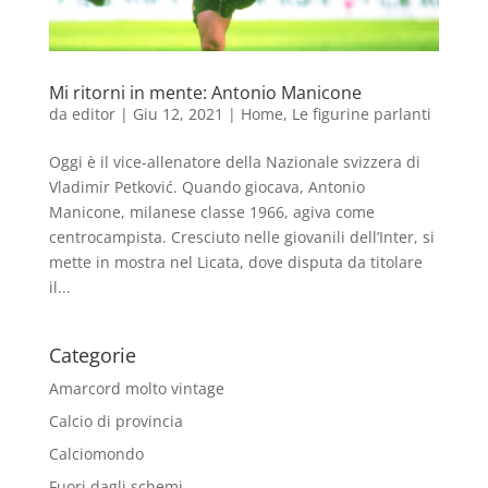
Mi ritorni in mente: Antonio Manicone
da
editor
|
Giu 12, 2021
|
Home
,
Le figurine parlanti
Oggi è il vice-allenatore della Nazionale svizzera di
Vladimir Petković. Quando giocava, Antonio
Manicone, milanese classe 1966, agiva come
centrocampista. Cresciuto nelle giovanili dell’Inter, si
mette in mostra nel Licata, dove disputa da titolare
il...
Categorie
Amarcord molto vintage
Calcio di provincia
Calciomondo
Fuori dagli schemi