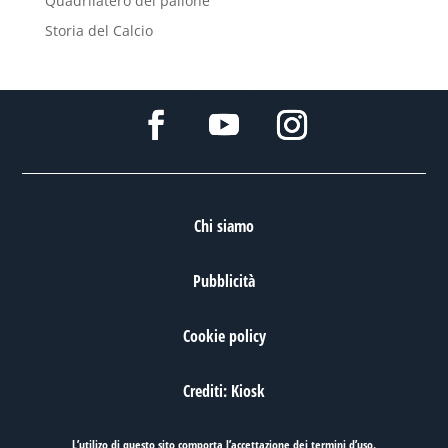
Quadrilatero del pallone
Storia del Calcio
Chi siamo
Pubblicità
Cookie policy
Crediti: Kiosk
L’utilizo di questo sito comporta l’accettazione dei
termini d’uso
.