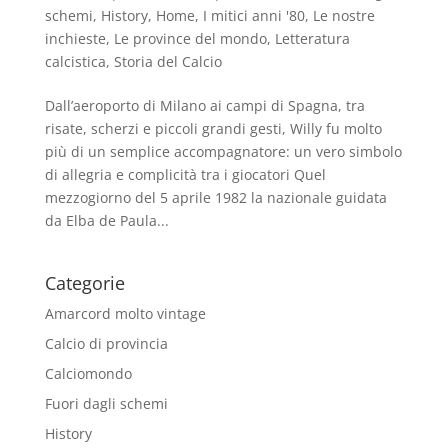
schemi
,
History
,
Home
,
I mitici anni '80
,
Le nostre
inchieste
,
Le province del mondo
,
Letteratura
calcistica
,
Storia del Calcio
Dall’aeroporto di Milano ai campi di Spagna, tra
risate, scherzi e piccoli grandi gesti, Willy fu molto
più di un semplice accompagnatore: un vero simbolo
di allegria e complicità tra i giocatori Quel
mezzogiorno del 5 aprile 1982 la nazionale guidata
da Elba de Paula...
Categorie
Amarcord molto vintage
Calcio di provincia
Calciomondo
Fuori dagli schemi
History