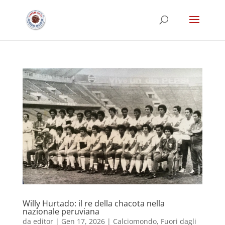
Willy Hurtado: il re della chacota nella
nazionale peruviana
da
editor
|
Gen 17, 2026
|
Calciomondo
,
Fuori dagli