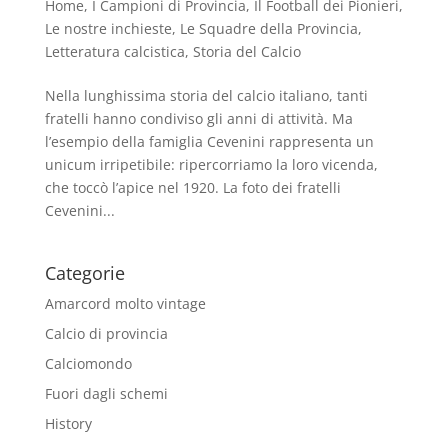
Home
,
I Campioni di Provincia
,
Il Football dei Pionieri
,
Le nostre inchieste
,
Le Squadre della Provincia
,
Letteratura calcistica
,
Storia del Calcio
Nella lunghissima storia del calcio italiano, tanti
fratelli hanno condiviso gli anni di attività. Ma
l’esempio della famiglia Cevenini rappresenta un
unicum irripetibile: ripercorriamo la loro vicenda,
che toccò l’apice nel 1920. La foto dei fratelli
Cevenini...
Categorie
Amarcord molto vintage
Calcio di provincia
Calciomondo
Fuori dagli schemi
History