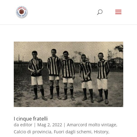
I cinque fratelli
da
editor
|
Mag 2, 2022
|
Amarcord molto vintage
,
Calcio di provincia
,
Fuori dagli schemi
,
History
,