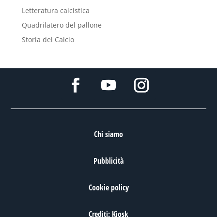
Letteratura calcistica
Quadrilatero del pallone
Storia del Calcio
Chi siamo
Pubblicità
Cookie policy
Crediti: Kiosk