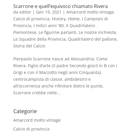
Scarrone e quell’equivoco chiamato Rivera
da
editor
|
Gen 19, 2021
|
Amarcord molto vintage
,
Calcio di provincia
,
History
,
Home
,
I Campioni di
Provincia
,
I mitici anni '80
,
Il Quadrilatero
Piemontese
,
Le figurine parlanti
,
Le nostre inchieste
,
Le Squadre della Provincia
,
Quadrilatero del pallone
,
Storia del Calcio
Pierpaolo Scarrone nasce ad Alessandria. Come
Rivera. Figlio d’arte (il padre Secondo giocò in B con i
Grigi e con il Marzotto negli anni Cinquanta),
centrocampista di classe, ambidestro e
all’occorrenza anche rifinitore dietro le punte,
Scarrone crebbe nelle...
Categorie
Amarcord molto vintage
Calcio di provincia