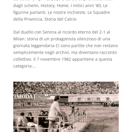
dagli schemi
,
History
,
Home
,
I mitici anni '80
,
Le
figurine parlanti
,
Le nostre inchieste
,
Le Squadre
della Provincia
,
Storia del Calcio
Dal duello con Serena al ricordo eterno del 2-1 al
Milan: storia di un protagonista silenzioso di una
giornata leggendaria Ci sono partite che non restano
semplicemente negli archivi, ma diventano racconto
collettivo. Il 7 novembre 1982 appartiene a questa
categoria:...