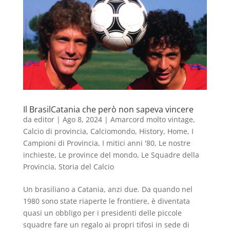
Il BrasilCatania che però non sapeva vincere
da
editor
|
Ago 8, 2024
|
Amarcord molto vintage
,
Calcio di provincia
,
Calciomondo
,
History
,
Home
,
I
Campioni di Provincia
,
I mitici anni '80
,
Le nostre
inchieste
,
Le province del mondo
,
Le Squadre della
Provincia
,
Storia del Calcio
Un brasiliano a Catania, anzi due. Da quando nel
1980 sono state riaperte le frontiere, è diventata
quasi un obbligo per i presidenti delle piccole
squadre fare un regalo ai propri tifosi in sede di