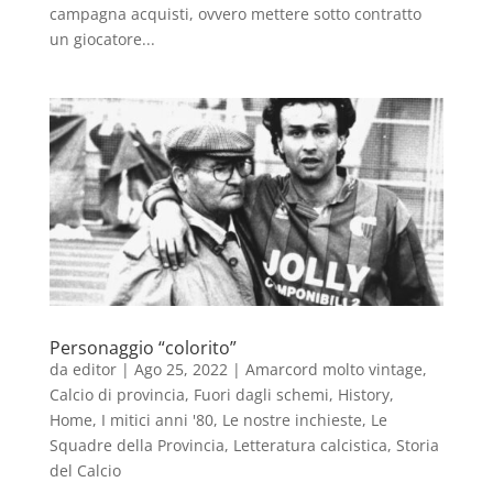
campagna acquisti, ovvero mettere sotto contratto
un giocatore...
Personaggio “colorito”
da
editor
|
Ago 25, 2022
|
Amarcord molto vintage
,
Calcio di provincia
,
Fuori dagli schemi
,
History
,
Home
,
I mitici anni '80
,
Le nostre inchieste
,
Le
Squadre della Provincia
,
Letteratura calcistica
,
Storia
del Calcio