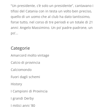
“Un presidente, c’è solo un presidente”, cantavano i
tifosi del Catania con in testa un volto ben preciso,
quello di un uomo che al club ha dato tantissimo,
forse tutto, nel corso di tre periodi e un totale di 21
anni: Angelo Massimino. Un po’ padre-padrone, un
po’...
Categorie
Amarcord molto vintage
Calcio di provincia
Calciomondo
Fuori dagli schemi
History
I Campioni di Provincia
I grandi Derby
I mitici anni '80