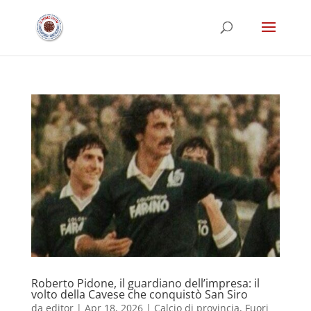
Roberto Pidone, il guardiano dell’impresa: il
volto della Cavese che conquistò San Siro
da
editor
|
Apr 18, 2026
|
Calcio di provincia
,
Fuori