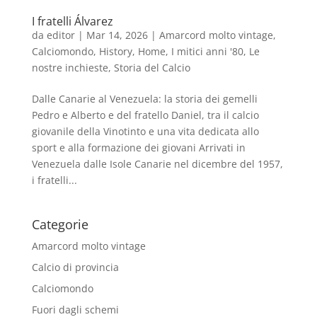
I fratelli Álvarez
da
editor
|
Mar 14, 2026
|
Amarcord molto vintage
,
Calciomondo
,
History
,
Home
,
I mitici anni '80
,
Le
nostre inchieste
,
Storia del Calcio
Dalle Canarie al Venezuela: la storia dei gemelli
Pedro e Alberto e del fratello Daniel, tra il calcio
giovanile della Vinotinto e una vita dedicata allo
sport e alla formazione dei giovani Arrivati in
Venezuela dalle Isole Canarie nel dicembre del 1957,
i fratelli...
Categorie
Amarcord molto vintage
Calcio di provincia
Calciomondo
Fuori dagli schemi