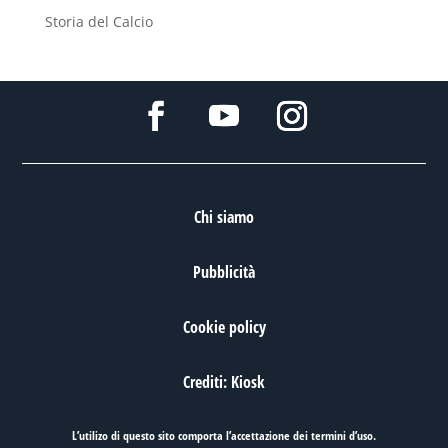
Storia del Calcio
Chi siamo
Pubblicità
Cookie policy
Crediti: Kiosk
L’utilizo di questo sito comporta l’accettazione dei
termini d’uso
.