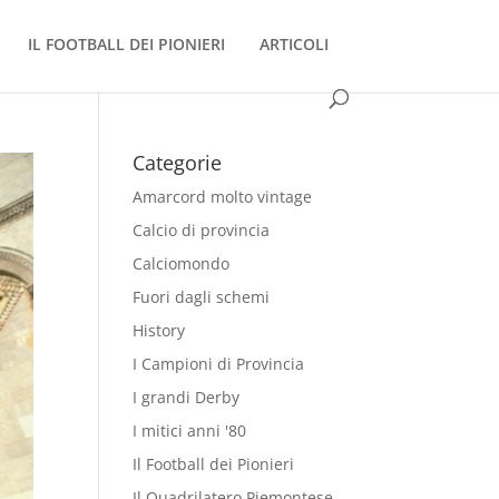
IL FOOTBALL DEI PIONIERI
ARTICOLI
Categorie
Amarcord molto vintage
Calcio di provincia
Calciomondo
Fuori dagli schemi
History
I Campioni di Provincia
I grandi Derby
I mitici anni '80
Il Football dei Pionieri
Il Quadrilatero Piemontese