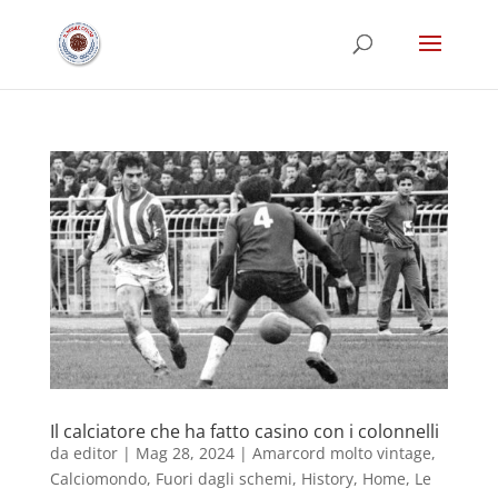
Il calciatore che ha fatto casino con i colonnelli
da
editor
|
Mag 28, 2024
|
Amarcord molto vintage
,
Calciomondo
,
Fuori dagli schemi
,
History
,
Home
,
Le