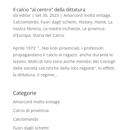
Il calcio “al centro” della dittatura
da
editor
|
Set 30, 2023
|
Amarcord molto vintage
,
Calciomondo
,
Fuori dagli schemi
,
History
,
Home
,
La
nostra libreria
,
Le nostre inchieste
,
Le province
d'Europa
,
Storia del Calcio
Aprile 1973: “…Nei licei provinciali, i professori
propagandano il calcio ai ragazzi, anche durante le
lezioni. Molti di loro sono anche membri dei Consigli
delle società calcistiche della loro regione”. In effetti,
la dittatura, il regime...
Categorie
Amarcord molto vintage
Calcio di provincia
Calciomondo
Fuori dagli schemi