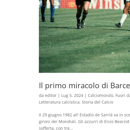
Il primo miracolo di Barc
da
editor
|
Lug 5, 2024
|
Calciomondo
,
Fuori d
Letteratura calcistica
,
Storia del Calcio
Il 29 giugno 1982 all’ Estadio de Sarrià va in s
gironi dei Mondiali. Gli azzurri di Enzo Bearzo
sofferta, con tre...