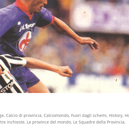
ge
,
Calcio di provincia
,
Calciomondo
,
Fuori dagli schemi
,
History
,
H
tre inchieste
,
Le province del mondo
,
Le Squadre della Provincia
,