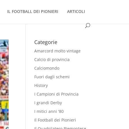
IL FOOTBALL DEI PIONIERI
ARTICOLI
Categorie
Amarcord molto vintage
Calcio di provincia
Calciomondo
Fuori dagli schemi
History
I Campioni di Provincia
I grandi Derby
I mitici anni '80
Il Football dei Pionieri
Il Quadrilatero Piemontese