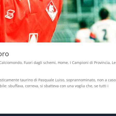
oro
Calciomondo
,
Fuori dagli schemi
,
Home
,
I Campioni di Provincia
,
Le
isticamente taurino di Pasquale Luiso, soprannominato, non a caso,
ile: sbuffava, correva, si sbatteva con una voglia che, se tutti i