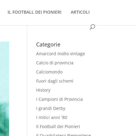
IL FOOTBALL DEI PIONIERI
ARTICOLI
Categorie
Amarcord molto vintage
Calcio di provincia
Calciomondo
Fuori dagli schemi
History
I Campioni di Provincia
I grandi Derby
I mitici anni '80
Il Football dei Pionieri
Il Quadrilatero Piemontese