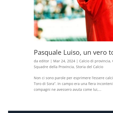
Pasquale Luiso, un vero t
da
editor
|
Mar 24, 2024
|
Calcio di provincia
,
Squadre della Provincia
,
Storia del Calcio
Non ci sono parole per esprimere l’essere calc
Toro di Sora”. In campo era una fiera incontenib
compagni ne avessero avuta come lui,...