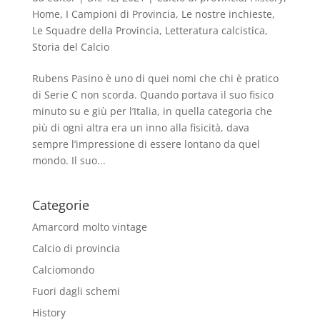
Home
,
I Campioni di Provincia
,
Le nostre inchieste
,
Le Squadre della Provincia
,
Letteratura calcistica
,
Storia del Calcio
Rubens Pasino è uno di quei nomi che chi è pratico
di Serie C non scorda. Quando portava il suo fisico
minuto su e giù per l’Italia, in quella categoria che
più di ogni altra era un inno alla fisicità, dava
sempre l’impressione di essere lontano da quel
mondo. Il suo...
Categorie
Amarcord molto vintage
Calcio di provincia
Calciomondo
Fuori dagli schemi
History