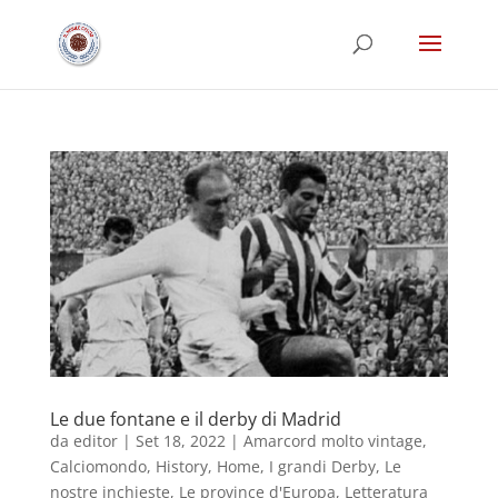
Le due fontane e il derby di Madrid
da
editor
|
Set 18, 2022
|
Amarcord molto vintage
,
Calciomondo
,
History
,
Home
,
I grandi Derby
,
Le
nostre inchieste
,
Le province d'Europa
,
Letteratura