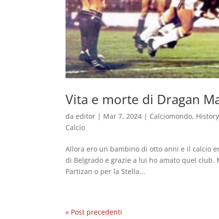
Vita e morte di Dragan M
da
editor
|
Mar 7, 2024
|
Calciomondo
,
Histor
Calcio
Allora ero un bambino di otto anni e il calcio
di Belgrado e grazie a lui ho amato quel club. M
Partizan o per la Stella...
« Post precedenti