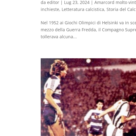
da
editor
|
Lug 23, 2024
|
Amarcord molto vin
inchieste
,
Letteratura calcistica
,
Storia del Calc
Nel 1952 ai Giochi Olimpici di Helsinki va in 
mezzo della Guerra Fredda, il Compagno Supre
tollerava alcuna...