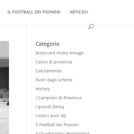
IL FOOTBALL DEI PIONIERI
ARTICOLI
Categorie
Amarcord molto vintage
Calcio di provincia
Calciomondo
Fuori dagli schemi
History
I Campioni di Provincia
I grandi Derby
I mitici anni '80
Il Football dei Pionieri
Il Quadrilatero Piemontese