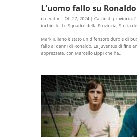
L’uomo fallo su Ronaldo
da
editor
|
Ott 27, 2024
|
Calcio di provincia
,
F
inchieste
,
Le Squadre della Provincia
,
Storia de
Mark Iuliano è stato un difensore duro e di bu
fallo ai danni di Ronaldo. La Juventus di fin
apprezzate, con Marcello Lippi che ha...