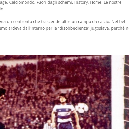
tage
,
Calciomondo
,
Fuori dagli schemi
,
History
,
Home
,
Le nostre
io
scena un confronto che trascende oltre un campo da calcio. Nel bel
mo ardeva dall’interno per la “disobbedienza” jugoslava, perchè 