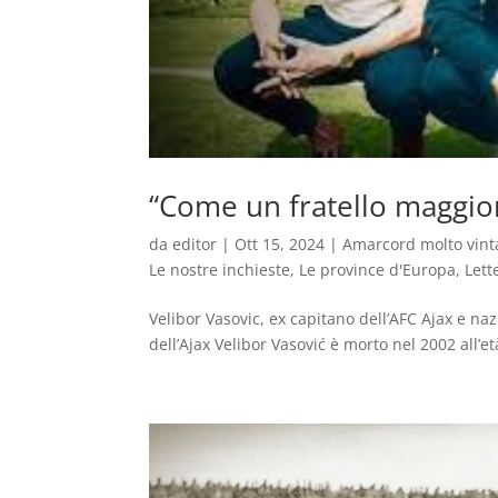
“Come un fratello maggio
da
editor
|
Ott 15, 2024
|
Amarcord molto vint
Le nostre inchieste
,
Le province d'Europa
,
Lett
Velibor Vasovic, ex capitano dell’AFC Ajax e naz
dell’Ajax Velibor Vasović è morto nel 2002 all’et