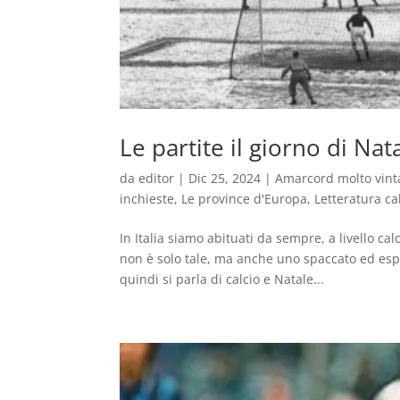
Le partite il giorno di Nat
da
editor
|
Dic 25, 2024
|
Amarcord molto vint
inchieste
,
Le province d'Europa
,
Letteratura cal
In Italia siamo abituati da sempre, a livello cal
non è solo tale, ma anche uno spaccato ed esp
quindi si parla di calcio e Natale...