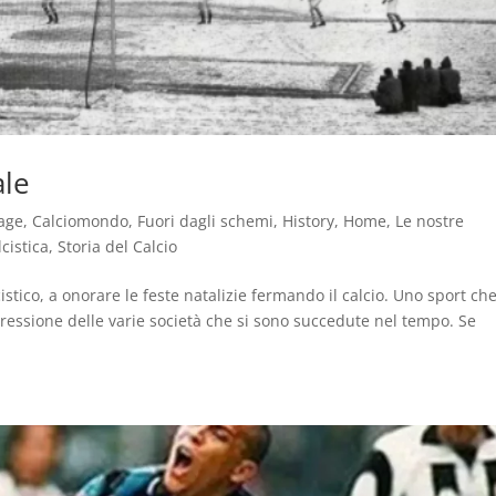
ale
age
,
Calciomondo
,
Fuori dagli schemi
,
History
,
Home
,
Le nostre
cistica
,
Storia del Calcio
cistico, a onorare le feste natalizie fermando il calcio. Uno sport ch
ressione delle varie società che si sono succedute nel tempo. Se