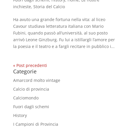
inchieste
,
Storia del Calcio
Ha avuto una grande fortuna nella vita: al liceo
Cavour studiava letteratura italiana con Mario
Fubini, quando passò all’università, al suo posto
arrivò Leone Ginzburg. Fu lui a istillargli l’amore per
la poesia e il teatro e a fargli recitare in pubblico i...
« Post precedenti
Categorie
Amarcord molto vintage
Calcio di provincia
Calciomondo
Fuori dagli schemi
History
I Campioni di Provincia