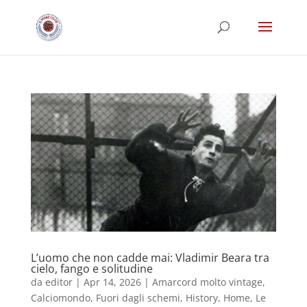
L’uomo che non cadde mai: Vladimir Beara tra
cielo, fango e solitudine
da
editor
|
Apr 14, 2026
|
Amarcord molto vintage
,
Calciomondo
,
Fuori dagli schemi
,
History
,
Home
,
Le