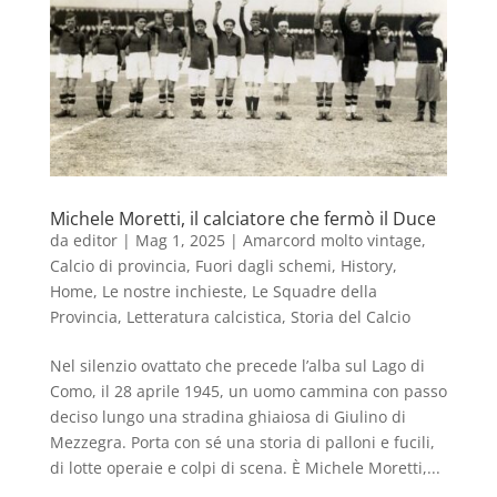
Michele Moretti, il calciatore che fermò il Duce
da
editor
|
Mag 1, 2025
|
Amarcord molto vintage
,
Calcio di provincia
,
Fuori dagli schemi
,
History
,
Home
,
Le nostre inchieste
,
Le Squadre della
Provincia
,
Letteratura calcistica
,
Storia del Calcio
Nel silenzio ovattato che precede l’alba sul Lago di
Como, il 28 aprile 1945, un uomo cammina con passo
deciso lungo una stradina ghiaiosa di Giulino di
Mezzegra. Porta con sé una storia di palloni e fucili,
di lotte operaie e colpi di scena. È Michele Moretti,...