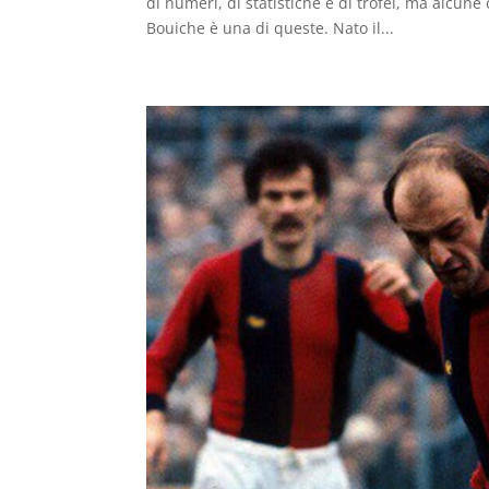
di numeri, di statistiche e di trofei, ma alcun
Bouiche è una di queste. Nato il...