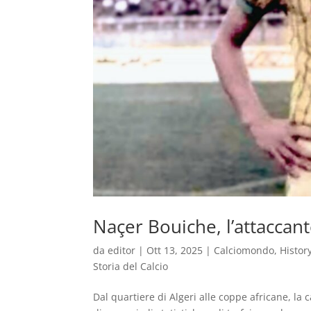
Naçer Bouiche, l’attaccant
da
editor
|
Ott 13, 2025
|
Calciomondo
,
Histor
Storia del Calcio
Dal quartiere di Algeri alle coppe africane, la 