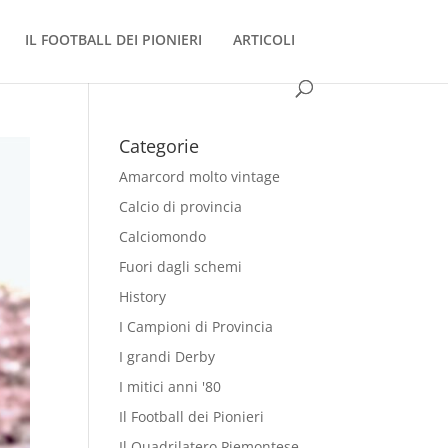
IL FOOTBALL DEI PIONIERI
ARTICOLI
Categorie
Amarcord molto vintage
Calcio di provincia
Calciomondo
Fuori dagli schemi
History
I Campioni di Provincia
I grandi Derby
I mitici anni '80
Il Football dei Pionieri
Il Quadrilatero Piemontese