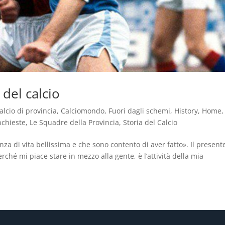
 del calcio
alcio di provincia
,
Calciomondo
,
Fuori dagli schemi
,
History
,
Home
nchieste
,
Le Squadre della Provincia
,
Storia del Calcio
nza di vita bellissima e che sono contento di aver fatto». Il present
rché mi piace stare in mezzo alla gente, è l’attività della mia