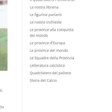
La nostra libreria
Le figurine parlanti
Le nostre inchieste
Le province alla conquista
del mondo
Le province d'Europa
Le province del mondo
Le Squadre della Provincia
Letteratura calcistica
Quadrilatero del pallone
Storia del Calcio
do
,
tto