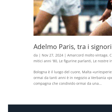
Adelmo Paris, tra i signori
da
|
Nov 27, 2024
|
Amarcord molto vintage
,
C
mitici anni '80
,
Le figurine parlanti
,
Le nostre i
Bologna è il luogo del cuore, Malta «un’esperie
ormai da tanti anni è in negozio a Verbania «pe
compagna che condivido ormai da una...