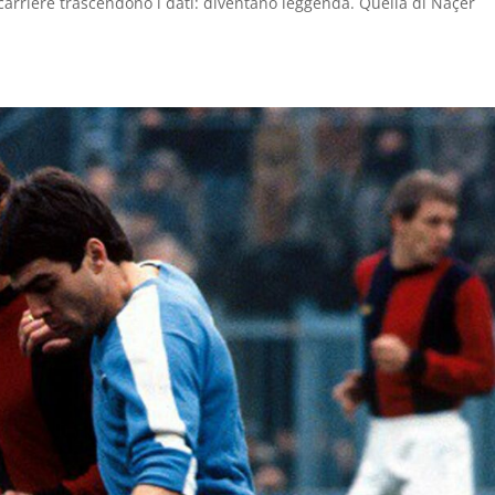
e carriere trascendono i dati: diventano leggenda. Quella di Naçer