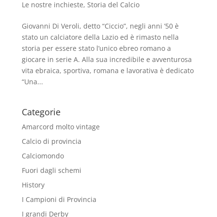
Le nostre inchieste
,
Storia del Calcio
Giovanni Di Veroli, detto “Ciccio”, negli anni ’50 è
stato un calciatore della Lazio ed è rimasto nella
storia per essere stato l’unico ebreo romano a
giocare in serie A. Alla sua incredibile e avventurosa
vita ebraica, sportiva, romana e lavorativa è dedicato
“Una...
Categorie
Amarcord molto vintage
Calcio di provincia
Calciomondo
Fuori dagli schemi
History
I Campioni di Provincia
I grandi Derby