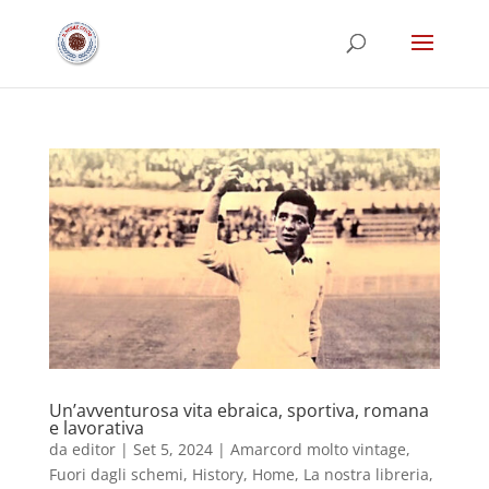
Un’avventurosa vita ebraica, sportiva, romana
e lavorativa
da
editor
|
Set 5, 2024
|
Amarcord molto vintage
,
Fuori dagli schemi
,
History
,
Home
,
La nostra libreria
,