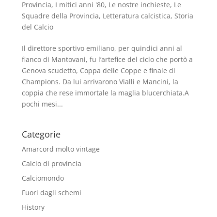
Provincia
,
I mitici anni '80
,
Le nostre inchieste
,
Le
Squadre della Provincia
,
Letteratura calcistica
,
Storia
del Calcio
Il direttore sportivo emiliano, per quindici anni al
fianco di Mantovani, fu l’artefice del ciclo che portò a
Genova scudetto, Coppa delle Coppe e finale di
Champions. Da lui arrivarono Vialli e Mancini, la
coppia che rese immortale la maglia blucerchiata.A
pochi mesi...
Categorie
Amarcord molto vintage
Calcio di provincia
Calciomondo
Fuori dagli schemi
History