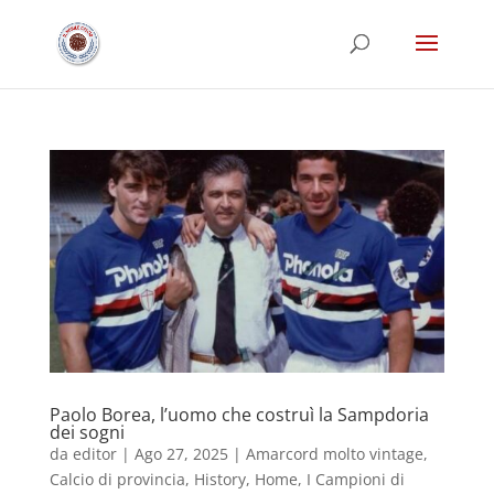
Paolo Borea, l’uomo che costruì la Sampdoria
dei sogni
da
editor
|
Ago 27, 2025
|
Amarcord molto vintage
,
Calcio di provincia
,
History
,
Home
,
I Campioni di