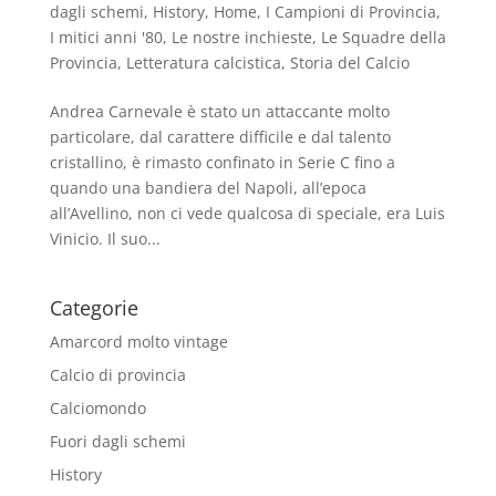
dagli schemi
,
History
,
Home
,
I Campioni di Provincia
,
I mitici anni '80
,
Le nostre inchieste
,
Le Squadre della
Provincia
,
Letteratura calcistica
,
Storia del Calcio
Andrea Carnevale è stato un attaccante molto
particolare, dal carattere difficile e dal talento
cristallino, è rimasto confinato in Serie C fino a
quando una bandiera del Napoli, all’epoca
all’Avellino, non ci vede qualcosa di speciale, era Luis
Vinicio. Il suo...
Categorie
Amarcord molto vintage
Calcio di provincia
Calciomondo
Fuori dagli schemi
History