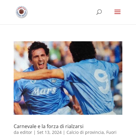
Carnevale e la forza di rialzarsi
da
editor
|
Set 13, 2024
|
Calcio di provincia
,
Fuori