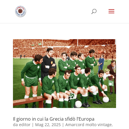
Il giorno in cui la Grecia sfidò l’Europa
da
editor
|
Mag 22, 2025
|
Amarcord molto vintage
,