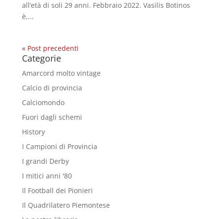
all’età di soli 29 anni. Febbraio 2022. Vasilis Botinos
è,...
« Post precedenti
Categorie
Amarcord molto vintage
Calcio di provincia
Calciomondo
Fuori dagli schemi
History
I Campioni di Provincia
I grandi Derby
I mitici anni '80
Il Football dei Pionieri
Il Quadrilatero Piemontese