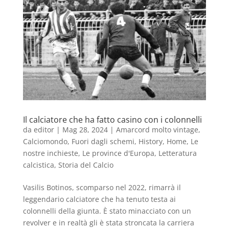
Il calciatore che ha fatto casino con i colonnelli
da
editor
|
Mag 28, 2024
|
Amarcord molto vintage
,
Calciomondo
,
Fuori dagli schemi
,
History
,
Home
,
Le
nostre inchieste
,
Le province d'Europa
,
Letteratura
calcistica
,
Storia del Calcio
Vasilis Botinos, scomparso nel 2022, rimarrà il
leggendario calciatore che ha tenuto testa ai
colonnelli della giunta. È stato minacciato con un
revolver e in realtà gli è stata stroncata la carriera