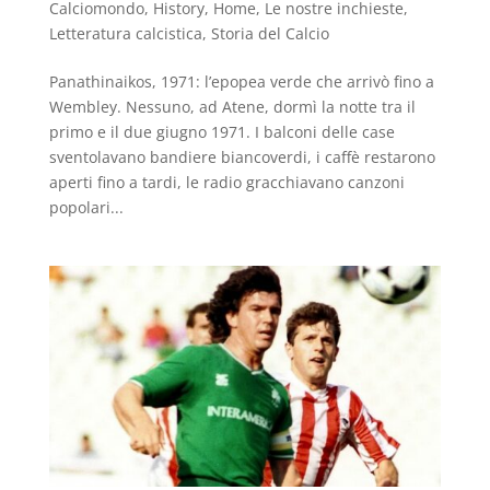
Calciomondo
,
History
,
Home
,
Le nostre inchieste
,
Letteratura calcistica
,
Storia del Calcio
Panathinaikos, 1971: l’epopea verde che arrivò fino a
Wembley. Nessuno, ad Atene, dormì la notte tra il
primo e il due giugno 1971. I balconi delle case
sventolavano bandiere biancoverdi, i caffè restarono
aperti fino a tardi, le radio gracchiavano canzoni
popolari...