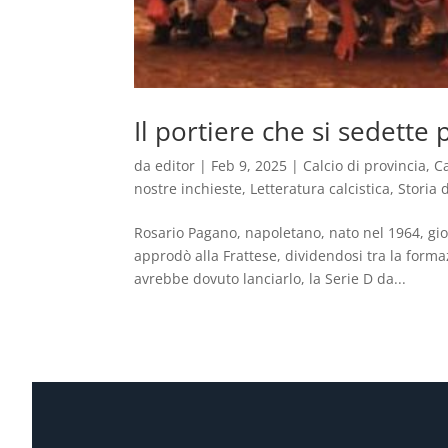
Il portiere che si sedette
da
editor
|
Feb 9, 2025
|
Calcio di provincia
,
C
nostre inchieste
,
Letteratura calcistica
,
Storia 
Rosario Pagano, napoletano, nato nel 1964, gio
approdò alla Frattese, dividendosi tra la forma
avrebbe dovuto lanciarlo, la Serie D da...