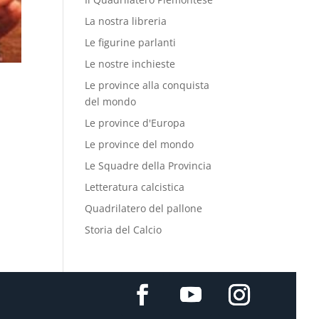
La nostra libreria
Le figurine parlanti
Le nostre inchieste
Le province alla conquista
del mondo
Le province d'Europa
Le province del mondo
Le Squadre della Provincia
Letteratura calcistica
Quadrilatero del pallone
Storia del Calcio