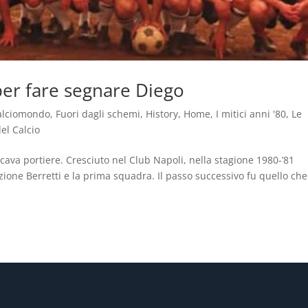
 per fare segnare Diego
alciomondo
,
Fuori dagli schemi
,
History
,
Home
,
I mitici anni '80
,
Le
del Calcio
cava portiere. Cresciuto nel Club Napoli, nella stagione 1980-’81
zione Berretti e la prima squadra. Il passo successivo fu quello che