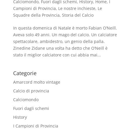
Calciomondo
,
Fuori dagli schemi
,
History
,
Home
,
I
Campioni di Provincia
,
Le nostre inchieste
,
Le
Squadre della Provincia
,
Storia del Calcio
In questa domenica di Natale è morto Fabian O’Neill.
Aveva solo 49 anni. Un mago del calcio. Un calciatore
spettacolare, ambidestro, un genio della palla.
Zinedine Zidane una volta ha detto che O’Neill è
stato il miglior calciatore con cui abbia mai...
Categorie
Amarcord molto vintage
Calcio di provincia
Calciomondo
Fuori dagli schemi
History
I Campioni di Provincia