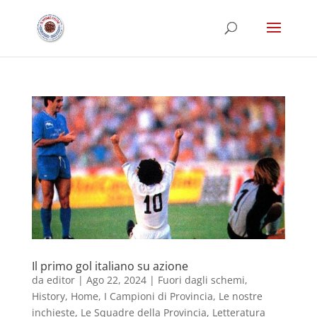
Il primo gol italiano su azione
da
editor
|
Ago 22, 2024
|
Fuori dagli schemi
,
History
,
Home
,
I Campioni di Provincia
,
Le nostre
inchieste
,
Le Squadre della Provincia
,
Letteratura