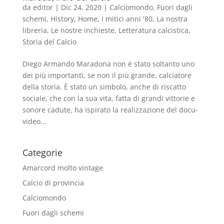
da
editor
|
Dic 24, 2020
|
Calciomondo
,
Fuori dagli
schemi
,
History
,
Home
,
I mitici anni '80
,
La nostra
libreria
,
Le nostre inchieste
,
Letteratura calcistica
,
Storia del Calcio
Diego Armando Maradona non è stato soltanto uno
dei più importanti, se non il più grande, calciatore
della storia. È stato un simbolo, anche di riscatto
sociale, che con la sua vita, fatta di grandi vittorie e
sonore cadute, ha ispirato la realizzazione del docu-
video...
Categorie
Amarcord molto vintage
Calcio di provincia
Calciomondo
Fuori dagli schemi