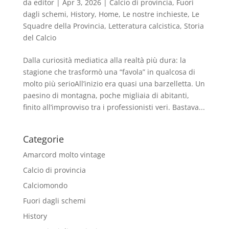
da
editor
|
Apr 3, 2026
|
Calcio di provincia
,
Fuori
dagli schemi
,
History
,
Home
,
Le nostre inchieste
,
Le
Squadre della Provincia
,
Letteratura calcistica
,
Storia
del Calcio
Dalla curiosità mediatica alla realtà più dura: la
stagione che trasformò una “favola” in qualcosa di
molto più serioAll’inizio era quasi una barzelletta. Un
paesino di montagna, poche migliaia di abitanti,
finito all’improvviso tra i professionisti veri. Bastava...
Categorie
Amarcord molto vintage
Calcio di provincia
Calciomondo
Fuori dagli schemi
History