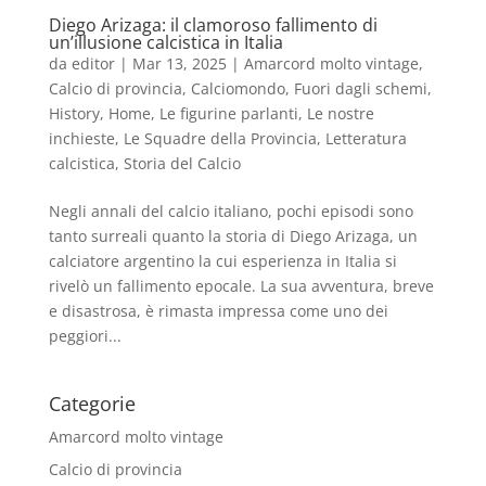
Diego Arizaga: il clamoroso fallimento di
un’illusione calcistica in Italia
da
editor
|
Mar 13, 2025
|
Amarcord molto vintage
,
Calcio di provincia
,
Calciomondo
,
Fuori dagli schemi
,
History
,
Home
,
Le figurine parlanti
,
Le nostre
inchieste
,
Le Squadre della Provincia
,
Letteratura
calcistica
,
Storia del Calcio
Negli annali del calcio italiano, pochi episodi sono
tanto surreali quanto la storia di Diego Arizaga, un
calciatore argentino la cui esperienza in Italia si
rivelò un fallimento epocale. La sua avventura, breve
e disastrosa, è rimasta impressa come uno dei
peggiori...
Categorie
Amarcord molto vintage
Calcio di provincia