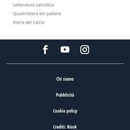
Letteratura calcistica
Quadrilatero del pallone
Storia del Calcio
Chi siamo
Pubblicità
Cookie policy
Crediti: Kiosk