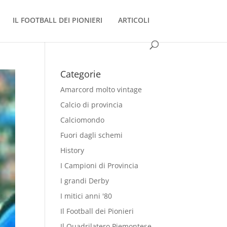
IL FOOTBALL DEI PIONIERI
ARTICOLI
Categorie
Amarcord molto vintage
Calcio di provincia
Calciomondo
Fuori dagli schemi
History
I Campioni di Provincia
I grandi Derby
I mitici anni '80
Il Football dei Pionieri
Il Quadrilatero Piemontese