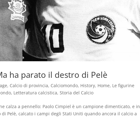
Ma ha parato il destro di Pelè
tage
,
Calcio di provincia
,
Calciomondo
,
History
,
Home
,
Le figurine
mondo
,
Letteratura calcistica
,
Storia del Calcio
ione calza a pennello: Paolo Cimpiel è un campione dimenticato, e i
 di Pelè, calcato i campi degli Stati Uniti quando ancora il calcio a