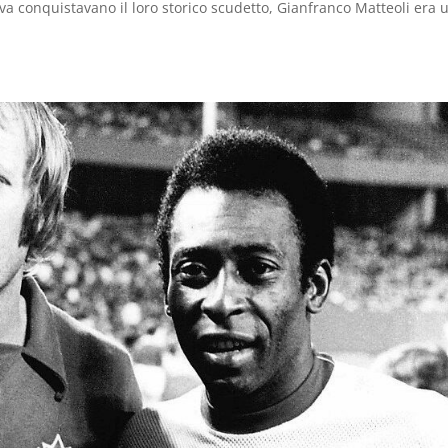
iva conquistavano il loro storico scudetto, Gianfranco Matteoli era 