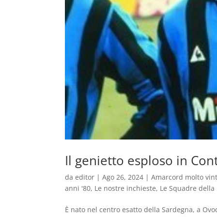
Il genietto esploso in Con
da
editor
|
Ago 26, 2024
|
Amarcord molto vin
anni '80
,
Le nostre inchieste
,
Le Squadre della 
È nato nel centro esatto della Sardegna, a Ovod