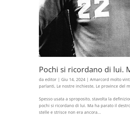
Pochi si ricordano di lui. 
da
editor
|
Giu 14, 2024
|
Amarcord molto vin
parlanti
,
Le nostre inchieste
,
Le province del 
Spesso usata a sproposito, stavolta la definiz
pochi si ricordano di lui. Ma ha parato il destro
stelle e strisce non era ancora...