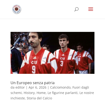
Un Europeo senza patria
da
editor
|
Apr 6, 2026
|
Calciomondo
,
Fuori dagli
schemi
,
History
,
Home
,
Le figurine parlanti
,
Le nostre
inchieste
,
Storia del Calcio