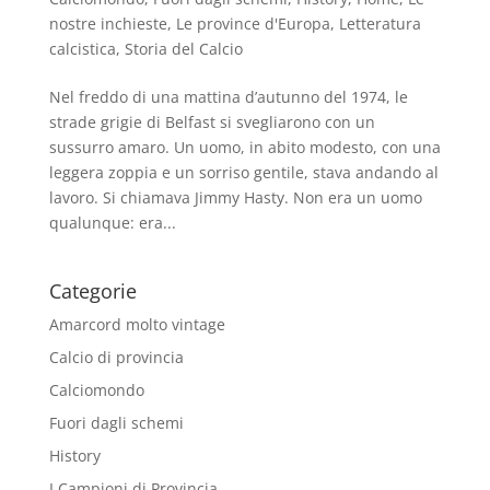
nostre inchieste
,
Le province d'Europa
,
Letteratura
calcistica
,
Storia del Calcio
Nel freddo di una mattina d’autunno del 1974, le
strade grigie di Belfast si svegliarono con un
sussurro amaro. Un uomo, in abito modesto, con una
leggera zoppia e un sorriso gentile, stava andando al
lavoro. Si chiamava Jimmy Hasty. Non era un uomo
qualunque: era...
Categorie
Amarcord molto vintage
Calcio di provincia
Calciomondo
Fuori dagli schemi
History
I Campioni di Provincia