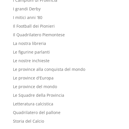
I Campioni di Provincia
I grandi Derby
I mitici anni '80
Il Football dei Pionieri
Il Quadrilatero Piemontese
La nostra libreria
Le figurine parlanti
Le nostre inchieste
Le province alla conquista del mondo
Le province d'Europa
Le province del mondo
Le Squadre della Provincia
Letteratura calcistica
Quadrilatero del pallone
Storia del Calcio