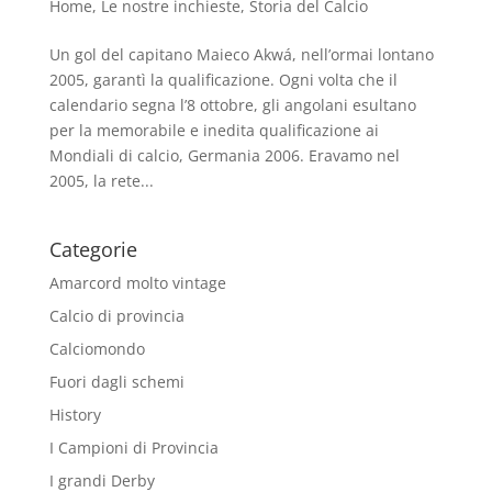
Home
,
Le nostre inchieste
,
Storia del Calcio
Un gol del capitano Maieco Akwá, nell’ormai lontano
2005, garantì la qualificazione. Ogni volta che il
calendario segna l’8 ottobre, gli angolani esultano
per la memorabile e inedita qualificazione ai
Mondiali di calcio, Germania 2006. Eravamo nel
2005, la rete...
Categorie
Amarcord molto vintage
Calcio di provincia
Calciomondo
Fuori dagli schemi
History
I Campioni di Provincia
I grandi Derby