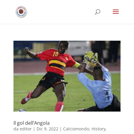
Il gol dell’Angola
da
editor
|
Dic 9, 2022
|
Calciomondo
,
History
,