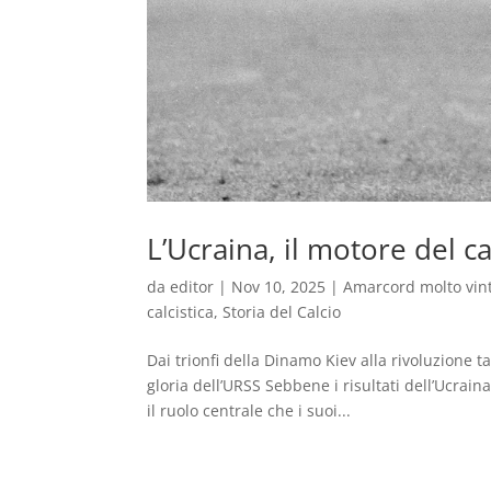
L’Ucraina, il motore del ca
da
editor
|
Nov 10, 2025
|
Amarcord molto vin
calcistica
,
Storia del Calcio
Dai trionfi della Dinamo Kiev alla rivoluzione ta
gloria dell’URSS Sebbene i risultati dell’Ucra
il ruolo centrale che i suoi...