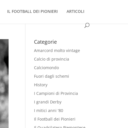
IL FOOTBALL DEI PIONIERI
ARTICOLI
Categorie
Amarcord molto vintage
Calcio di provincia
Calciomondo
Fuori dagli schemi
History
I Campioni di Provincia
I grandi Derby
I mitici anni '80
Il Football dei Pionieri
Il Quadrilatero Piemontese