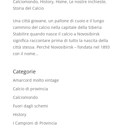
Calciomondo
,
History
,
Home
,
Le nostre inchieste
,
Storia del Calcio
Una città giovane, un pallone di cuoio e il lungo
cammino del calcio nella capitale della Siberia
Stabilire quando nasce il calcio a Novosibirsk
significa raccontare prima di tutto la nascita della
città stessa. Perché Novosibirsk – fondata nel 1893
con il nome...
Categorie
Amarcord molto vintage
Calcio di provincia
Calciomondo
Fuori dagli schemi
History
I Campioni di Provincia