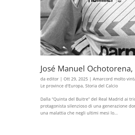
José Manuel Ochotorena, i
da
editor
|
Ott 29, 2025
|
Amarcord molto vint
Le province d'Europa
,
Storia del Calcio
Dalla “Quinta del Buitre” del Real Madrid ai tr
protagonista silenzioso di una generazione do
una malattia che negli ultimi mesi lo...