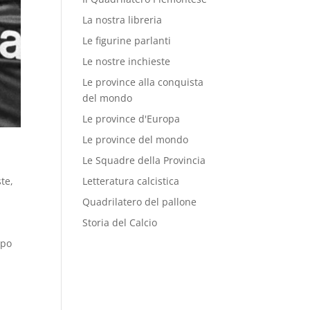
La nostra libreria
Le figurine parlanti
Le nostre inchieste
Le province alla conquista
del mondo
Le province d'Europa
Le province del mondo
Le Squadre della Provincia
ste
,
Letteratura calcistica
Quadrilatero del pallone
Storia del Calcio
opo