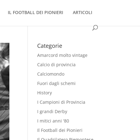
IL FOOTBALL DEI PIONIERI
ARTICOLI
Categorie
Amarcord molto vintage
Calcio di provincia
Calciomondo
Fuori dagli schemi
History
I Campioni di Provincia
I grandi Derby
I mitici anni '80
Il Football dei Pionieri
Il Quadrilatero Piemontese