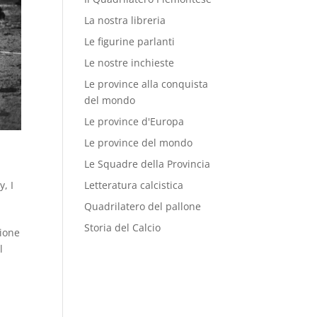
La nostra libreria
Le figurine parlanti
Le nostre inchieste
Le province alla conquista
del mondo
Le province d'Europa
Le province del mondo
Le Squadre della Provincia
by
,
I
Letteratura calcistica
Quadrilatero del pallone
Storia del Calcio
zione
l