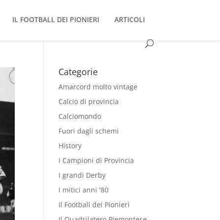
IL FOOTBALL DEI PIONIERI
ARTICOLI
Categorie
Amarcord molto vintage
Calcio di provincia
Calciomondo
Fuori dagli schemi
History
I Campioni di Provincia
I grandi Derby
I mitici anni '80
Il Football dei Pionieri
Il Quadrilatero Piemontese