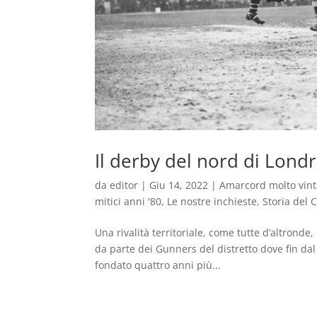
Il derby del nord di Lond
da
editor
|
Giu 14, 2022
|
Amarcord molto vin
mitici anni '80
,
Le nostre inchieste
,
Storia del C
Una rivalità territoriale, come tutte d’altron
da parte dei Gunners del distretto dove fin dal
fondato quattro anni più...