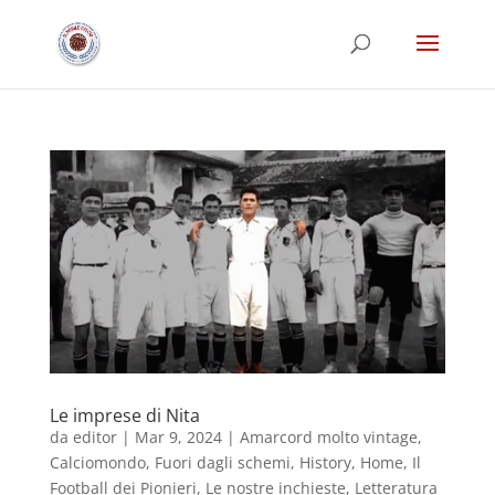
Le imprese di Nita
da
editor
|
Mar 9, 2024
|
Amarcord molto vintage
,
Calciomondo
,
Fuori dagli schemi
,
History
,
Home
,
Il
Football dei Pionieri
,
Le nostre inchieste
,
Letteratura