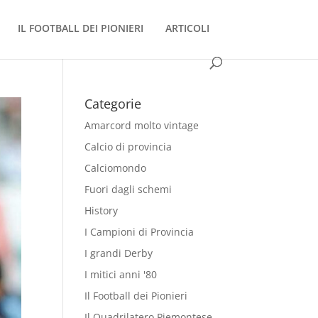
IL FOOTBALL DEI PIONIERI
ARTICOLI
Categorie
Amarcord molto vintage
Calcio di provincia
Calciomondo
Fuori dagli schemi
History
I Campioni di Provincia
I grandi Derby
I mitici anni '80
Il Football dei Pionieri
Il Quadrilatero Piemontese