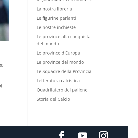
La nostra libreria
Le figurine parlanti
Le nostre inchieste
Le province alla conquista
del mondo
Le province d'Europa
Le province del mondo
80
,
Le Squadre della Provincia
Letteratura calcistica
oi
Quadrilatero del pallone
Storia del Calcio