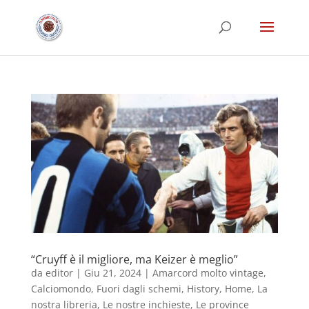
“Cruyff è il migliore, ma Keizer è meglio”
da
editor
|
Giu 21, 2024
|
Amarcord molto vintage
,
Calciomondo
,
Fuori dagli schemi
,
History
,
Home
,
La
nostra libreria
,
Le nostre inchieste
,
Le province