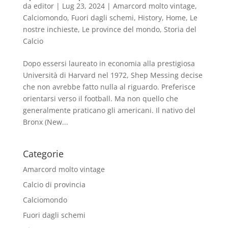
da
editor
|
Lug 23, 2024
|
Amarcord molto vintage
,
Calciomondo
,
Fuori dagli schemi
,
History
,
Home
,
Le
nostre inchieste
,
Le province del mondo
,
Storia del
Calcio
Dopo essersi laureato in economia alla prestigiosa
Università di Harvard nel 1972, Shep Messing decise
che non avrebbe fatto nulla al riguardo. Preferisce
orientarsi verso il football. Ma non quello che
generalmente praticano gli americani. Il nativo del
Bronx (New...
Categorie
Amarcord molto vintage
Calcio di provincia
Calciomondo
Fuori dagli schemi