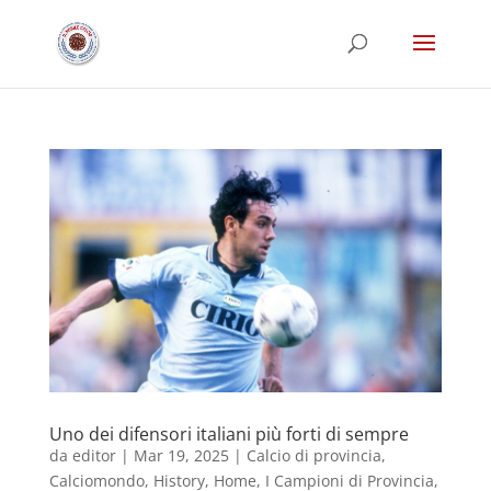
Uno dei difensori italiani più forti di sempre
da
editor
|
Mar 19, 2025
|
Calcio di provincia
,
Calciomondo
,
History
,
Home
,
I Campioni di Provincia
,