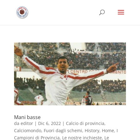
Mani basse
da
editor
|
Dic 6, 2022
|
Calcio di provincia
,
Calciomondo
,
Fuori dagli schemi
,
History
,
Home
,
I
Campioni di Provincia
,
Le nostre inchieste
,
Le