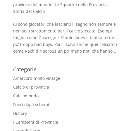
province del mondo
,
Le Squadre della Provincia
,
Storia del Calcio
Ci sono giocatori che lasciano il segno non sempre e
non solo strettamente per il calcio giocato. Esempi
fulgidi come Gascoigne, Vinnie Jones e tanti altri un
po’ troppo bad boys. Poi ci sono anche quei calciatori
come Rachid Neqrouz un po’ meno noti che hanno...
Categorie
Amarcord molto vintage
Calcio di provincia
Calciomondo
Fuori dagli schemi
History
I Campioni di Provincia
I grandi Derby