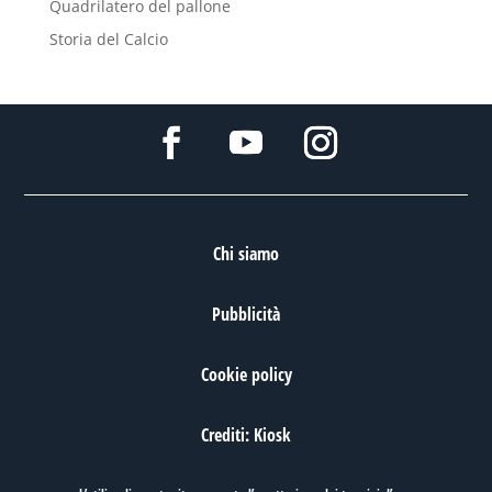
Quadrilatero del pallone
Storia del Calcio
Chi siamo
Pubblicità
Cookie policy
Crediti: Kiosk