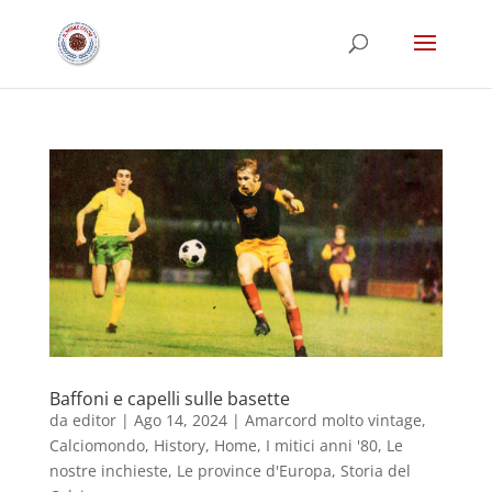
Baffoni e capelli sulle basette
da
editor
|
Ago 14, 2024
|
Amarcord molto vintage
,
Calciomondo
,
History
,
Home
,
I mitici anni '80
,
Le
nostre inchieste
,
Le province d'Europa
,
Storia del