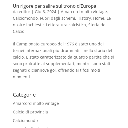
Un rigore per salire sul trono d’Europa
da
editor
|
Giu 6, 2024
|
Amarcord molto vintage
,
Calciomondo
,
Fuori dagli schemi
,
History
,
Home
,
Le
nostre inchieste
,
Letteratura calcistica
,
Storia del
Calcio
Il Campionato europeo del 1976 è stato uno dei
tornei internazionali più drammatici nella storia del
calcio. È stato caratterizzato da quattro partite che si
sono protratte ai supplementari, mentre sono stati
segnati diciannove gol, offrendo ai tifosi molti
momenti...
Categorie
Amarcord molto vintage
Calcio di provincia
Calciomondo