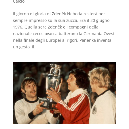
Calcio
Il giorno di gloria di Zdeněk Nehoda resterà per
sempre impresso sulla sua zucca. Era il 20 giugno
1976. Quella sera Zdeněk e i compagni della
nazionale cecoslovacca batterono la Germania Ovest
nella finale degli Europei ai rigori. Panenka inventa
un gesto, il...