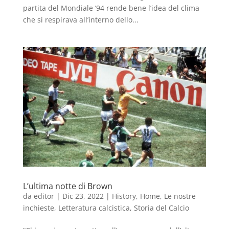
partita del Mondiale ’94 rende bene l’idea del clima
che si respirava all’interno dello...
L’ultima notte di Brown
da
editor
|
Dic 23, 2022
|
History
,
Home
,
Le nostre
inchieste
,
Letteratura calcistica
,
Storia del Calcio