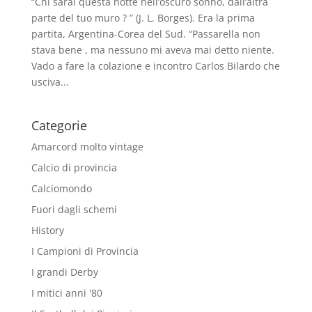
“Chi sarai questa notte nell’oscuro sonno, dall’altra
parte del tuo muro ? ” (J. L. Borges). Era la prima
partita, Argentina-Corea del Sud. “Passarella non
stava bene , ma nessuno mi aveva mai detto niente.
Vado a fare la colazione e incontro Carlos Bilardo che
usciva...
Categorie
Amarcord molto vintage
Calcio di provincia
Calciomondo
Fuori dagli schemi
History
I Campioni di Provincia
I grandi Derby
I mitici anni '80