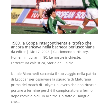
1989, la Coppa Intercontinentale, trofeo che
ancora mancava nella bacheca berlusconiana
da
editor
|
Dic 17, 2023
|
Calciomondo
,
History
,
Home
,
I mitici anni '80
,
Le nostre inchieste
,
Letteratura calcistica
,
Storia del Calcio
Natale Bianchedi racconta il suo viaggio nella patria
di Escobar per osservare la squadra di Maturana
prima del match di Tokyo: un lavoro che non riuscì a
portare a termine perché il campionato era fermo
dopo l’omicidio di un arbitro. Un fatto di sangue
che...