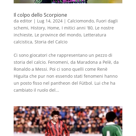
Il colpo dello Scorpione
da
editor
|
Lug 14, 2024
|
Calciomondo
,
Fuori dagli
schemi
,
History
,
Home
,
I mitici anni '80
,
Le nostre
inchieste
,
Le province del mondo
,
Letteratura
calcistica
,
Storia del Calcio
Ci sono giocatori che rappresentano un pezzo di
storia del calcio. Fenomeni, da Maradona a Pelè, da
Ronaldo a Messi. Poi ci sono quelli come Renè
Higuita che pur non essendo stati fenomeni hanno
un posto fisso nel pantheon del Fútbol. Lui che ha
cambiato il ruolo del...