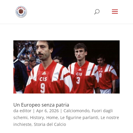
Un Europeo senza patria
da
editor
|
Apr 6, 2026
|
Calciomondo
,
Fuori dagli
schemi
,
History
,
Home
,
Le figurine parlanti
,
Le nostre
inchieste
,
Storia del Calcio