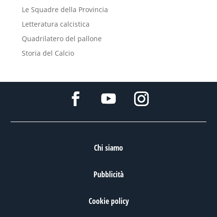
Le Squadre della Provincia
Letteratura calcistica
Quadrilatero del pallone
Storia del Calcio
Chi siamo
Pubblicità
Cookie policy