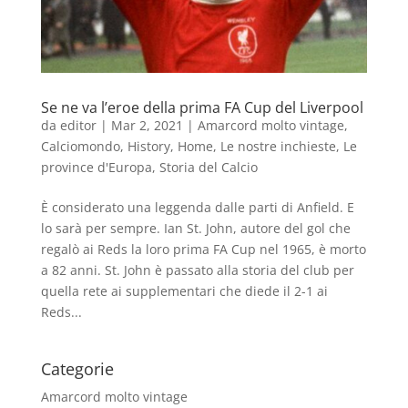
Se ne va l’eroe della prima FA Cup del Liverpool
da
editor
|
Mar 2, 2021
|
Amarcord molto vintage
,
Calciomondo
,
History
,
Home
,
Le nostre inchieste
,
Le
province d'Europa
,
Storia del Calcio
È considerato una leggenda dalle parti di Anfield. E
lo sarà per sempre. Ian St. John, autore del gol che
regalò ai Reds la loro prima FA Cup nel 1965, è morto
a 82 anni. St. John è passato alla storia del club per
quella rete ai supplementari che diede il 2-1 ai
Reds...
Categorie
Amarcord molto vintage