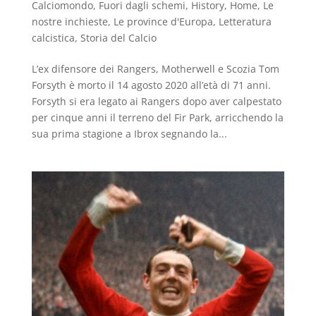
Calciomondo
,
Fuori dagli schemi
,
History
,
Home
,
Le
nostre inchieste
,
Le province d'Europa
,
Letteratura
calcistica
,
Storia del Calcio
L’ex difensore dei Rangers, Motherwell e Scozia Tom
Forsyth è morto il 14 agosto 2020 all’età di 71 anni.
Forsyth si era legato ai Rangers dopo aver calpestato
per cinque anni il terreno del Fir Park, arricchendo la
sua prima stagione a Ibrox segnando la...