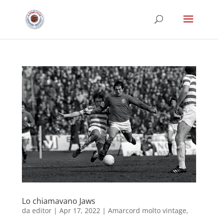
Lo chiamavano Jaws
da
editor
|
Apr 17, 2022
|
Amarcord molto vintage
,