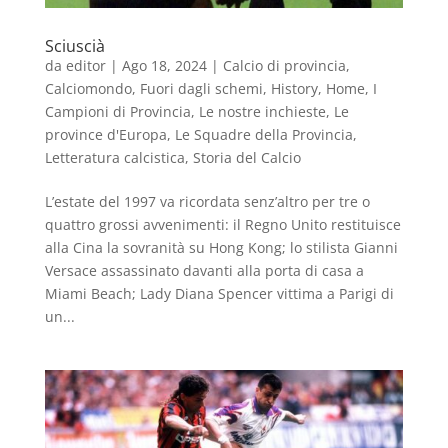
Sciuscià
da
editor
|
Ago 18, 2024
|
Calcio di provincia
,
Calciomondo
,
Fuori dagli schemi
,
History
,
Home
,
I
Campioni di Provincia
,
Le nostre inchieste
,
Le
province d'Europa
,
Le Squadre della Provincia
,
Letteratura calcistica
,
Storia del Calcio
L’estate del 1997 va ricordata senz’altro per tre o
quattro grossi avvenimenti: il Regno Unito restituisce
alla Cina la sovranità su Hong Kong; lo stilista Gianni
Versace assassinato davanti alla porta di casa a
Miami Beach; Lady Diana Spencer vittima a Parigi di
un...