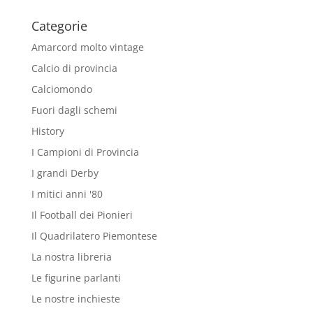
Categorie
Amarcord molto vintage
Calcio di provincia
Calciomondo
Fuori dagli schemi
History
I Campioni di Provincia
I grandi Derby
I mitici anni '80
Il Football dei Pionieri
Il Quadrilatero Piemontese
La nostra libreria
Le figurine parlanti
Le nostre inchieste