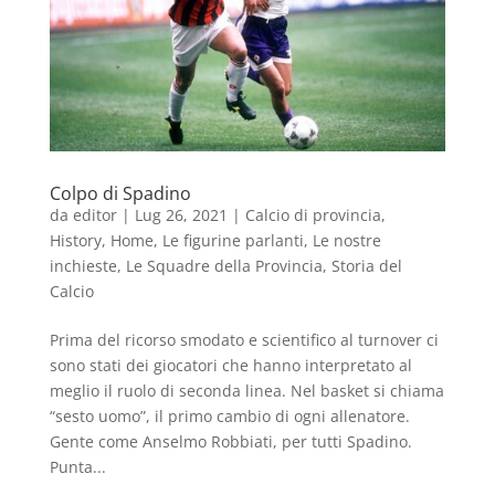
Colpo di Spadino
da
editor
|
Lug 26, 2021
|
Calcio di provincia
,
History
,
Home
,
Le figurine parlanti
,
Le nostre
inchieste
,
Le Squadre della Provincia
,
Storia del
Calcio
Prima del ricorso smodato e scientifico al turnover ci
sono stati dei giocatori che hanno interpretato al
meglio il ruolo di seconda linea. Nel basket si chiama
“sesto uomo”, il primo cambio di ogni allenatore.
Gente come Anselmo Robbiati, per tutti Spadino.
Punta...