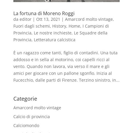
La fortuna di Moreno Roggi
da
editor
|
Ott 13, 2021
|
Amarcord molto vintage
,
Fuori dagli schemi
,
History
,
Home
,
I Campioni di
Provincia
,
Le nostre inchieste
,
Le Squadre della
Provincia
,
Letteratura calcistica
È un ragazzo come tanti, figlio di contadini. Una tuta
addosso e in sella al motorino, coi capelli ricci al
vento. Quando non lavora, via verso il mare e gli
amici per giocare con un pallone sgonfio. Inizia al
Fucecchio, dalle parti di Firenze. Terzino sinistro, in...
Categorie
Amarcord molto vintage
Calcio di provincia
Calciomondo