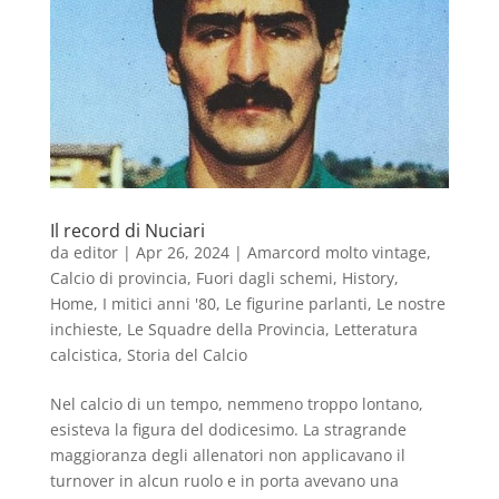
Il record di Nuciari
da
editor
|
Apr 26, 2024
|
Amarcord molto vintage
,
Calcio di provincia
,
Fuori dagli schemi
,
History
,
Home
,
I mitici anni '80
,
Le figurine parlanti
,
Le nostre
inchieste
,
Le Squadre della Provincia
,
Letteratura
calcistica
,
Storia del Calcio
Nel calcio di un tempo, nemmeno troppo lontano,
esisteva la figura del dodicesimo. La stragrande
maggioranza degli allenatori non applicavano il
turnover in alcun ruolo e in porta avevano una