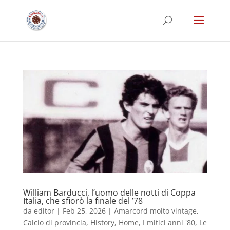
William Barducci, l’uomo delle notti di Coppa
Italia, che sfiorò la finale del ’78
da
editor
|
Feb 25, 2026
|
Amarcord molto vintage
,
Calcio di provincia
,
History
,
Home
,
I mitici anni '80
,
Le