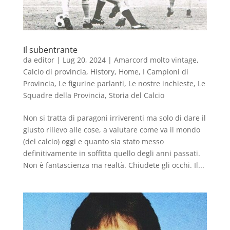
Il subentrante
da
editor
|
Lug 20, 2024
|
Amarcord molto vintage
,
Calcio di provincia
,
History
,
Home
,
I Campioni di
Provincia
,
Le figurine parlanti
,
Le nostre inchieste
,
Le
Squadre della Provincia
,
Storia del Calcio
Non si tratta di paragoni irriverenti ma solo di dare il
giusto rilievo alle cose, a valutare come va il mondo
(del calcio) oggi e quanto sia stato messo
definitivamente in soffitta quello degli anni passati.
Non è fantascienza ma realtà. Chiudete gli occhi. Il...