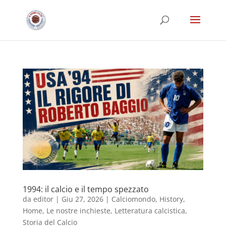
1994: il calcio e il tempo spezzato
da
editor
|
Giu 27, 2026
|
Calciomondo
,
History
,
Home
,
Le nostre inchieste
,
Letteratura calcistica
,
Storia del Calcio