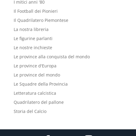
I mitici anni '80
Il Football dei Pionieri
Il Quadrilatero Piemontese
La nostra libreria
Le figurine parlanti
Le nostre inchieste
Le province alla conquista del mondo
Le province d'Europa
Le province del mondo
Le Squadre della Provincia
Letteratura calcistica
Quadrilatero del pallone
Storia del Calcio